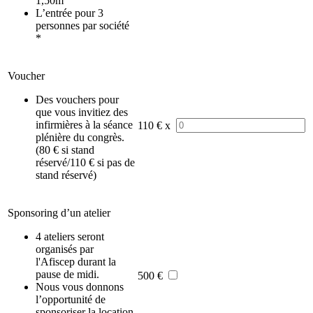
1,50m
L’entrée pour 3
personnes par société
*
Voucher
Des vouchers pour
que vous invitiez des
infirmières à la séance
110
€ x
plénière du congrès.
(80 € si stand
réservé/110 € si pas de
stand réservé)
Sponsoring d’un atelier
4 ateliers seront
organisés par
l'Afiscep durant la
pause de midi.
500 €
Nous vous donnons
l’opportunité de
sponsoriser la location