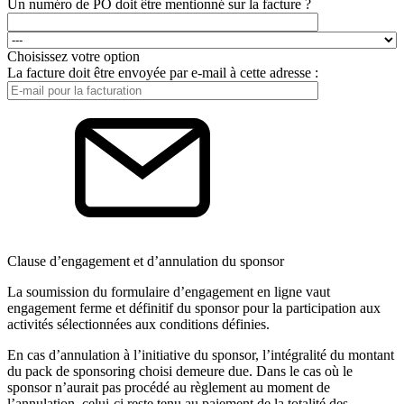
Un numéro de PO doit être mentionné sur la facture ?
Choisissez votre option
La facture doit être envoyée par e-mail à cette adresse :
Clause d’engagement et d’annulation du sponsor
La soumission du formulaire d’engagement en ligne vaut
engagement ferme et définitif du sponsor pour la participation aux
activités sélectionnées aux conditions définies.
En cas d’annulation à l’initiative du sponsor, l’intégralité du montant
du pack de sponsoring choisi demeure due. Dans le cas où le
sponsor n’aurait pas procédé au règlement au moment de
l’annulation, celui-ci reste tenu au paiement de la totalité des