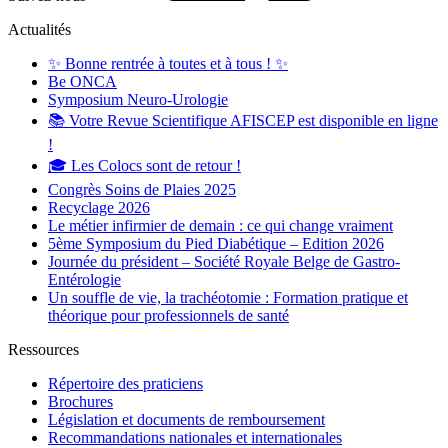
Actualités
✨ Bonne rentrée à toutes et à tous ! ✨
Be ONCA
Symposium Neuro-Urologie
📚 Votre Revue Scientifique AFISCEP est disponible en ligne
!
🎓 Les Colocs sont de retour !
Congrès Soins de Plaies 2025
Recyclage 2026
Le métier infirmier de demain : ce qui change vraiment
5ème Symposium du Pied Diabétique – Edition 2026
Journée du président – Société Royale Belge de Gastro-
Entérologie
Un souffle de vie, la trachéotomie : Formation pratique et
théorique pour professionnels de santé
Ressources
Répertoire des praticiens
Brochures
Législation et documents de remboursement
Recommandations nationales et internationales