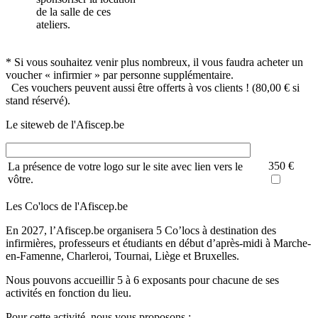
de la salle de ces
ateliers.
*
Si vous souhaitez venir plus nombreux, il vous faudra acheter un
voucher « infirmier » par personne supplémentaire.
Ces vouchers peuvent aussi être offerts à vos clients ! (80,00 € si
stand réservé).
Le siteweb de l'Afiscep.be
350 €
La présence de votre logo sur le site avec lien vers le
vôtre.
Les Co'locs de l'Afiscep.be
En 2027, l’Afiscep.be organisera 5 Co’locs à destination des
infirmières, professeurs et étudiants en début d’après-midi à Marche-
en-Famenne, Charleroi, Tournai, Liège et Bruxelles.
Nous pouvons accueillir 5 à 6 exposants pour chacune de ses
activités en fonction du lieu.
Pour cette activité, nous vous proposons :