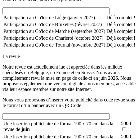
Participation au Co'loc de Liège (janvier 2027)
Déjà complet !
Participation au Co'loc de Bruxelles (février 2027)
Déjà complet !
Participation au Co'loc de Marche (septembre 2027)
Déjà complet !
Participation au Co'loc de Charleroi (octobre 2027)
Déjà complet !
Participation au Co'loc de Tournai (novembre 2027)
Déjà complet !
La revue
Notre revue est actuellement lue et appréciée dans les milieux
spécialisés en Belgique, en France et en Suisse. Nous avons
complètement revu la mise en page de celle-ci en juin 2026. Nous
proposons également une version digitale à nos membres, accessible
via leur espace membre sur notre site Internet.
Nous vous proposons d’insérer votre publicité dans cette revue sous
le format d’un banner avec un QR Code.
500 €
Une insertion publicitaire de format 190 x 70 cm dans la
revue de
juin
500 €
Une insertion publicitaire de format 190 x 70 cm dans la