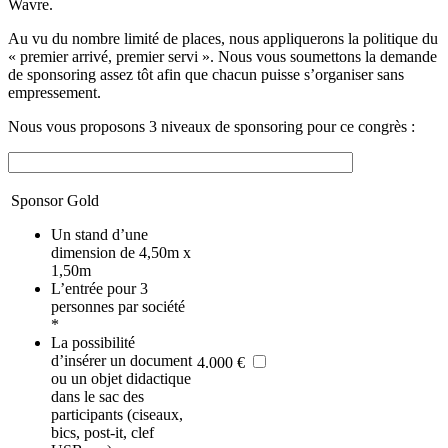
Wavre.
Au vu du nombre limité de places, nous appliquerons la politique du
« premier arrivé, premier servi ». Nous vous soumettons la demande
de sponsoring assez tôt afin que chacun puisse s’organiser sans
empressement.
Nous vous proposons 3 niveaux de sponsoring pour ce congrès :
Sponsor Gold
Un stand d’une
dimension de 4,50m x
1,50m
L’entrée pour 3
personnes par société
*
La possibilité
d’insérer un document
4.000 €
ou un objet didactique
dans le sac des
participants (ciseaux,
bics, post-it, clef