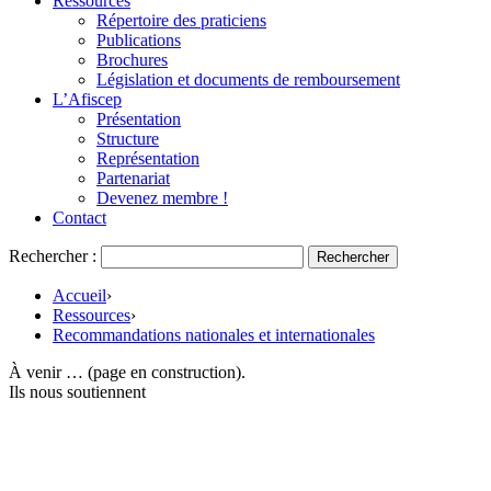
Ressources
Répertoire des praticiens
Publications
Brochures
Législation et documents de remboursement
L’Afiscep
Présentation
Structure
Représentation
Partenariat
Devenez membre !
Contact
Rechercher :
Accueil
›
Ressources
›
Recommandations nationales et internationales
À venir … (page en construction).
Ils nous soutiennent