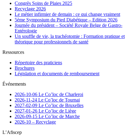
Congrès Soins de Plaies 2025
Recyclage 2026
Le métier infirmier de demain : ce qui change vraiment
5ème Symposium du Pied Diabétique – Edition 2026
Journée du président – Société Royale Belge de Gastro-
Entérologie
Un souffle de vie, la trachéotomie : Formation pratique et
théorique pour professionnels de santé
Ressources
Répertoire des praticiens
Brochures
Législation et documents de remboursement
Événements
2026-10-06 Le Co’loc de Charleroi
2026-11-24 Le Co’loc de Tournai
2027-02-09 Le Co’loc de Bruxelles
2027-01-26 Le Co’loc de Liège
2026-09-15 Le Co’loc de Marche
2026-10 – Recyclage
L’Afiscep