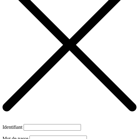
Identifiant
Mot de passe