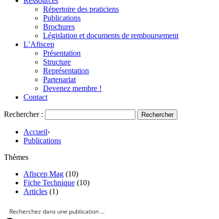
Ressources
Répertoire des praticiens
Publications
Brochures
Législation et documents de remboursement
L’Afiscep
Présentation
Structure
Représentation
Partenariat
Devenez membre !
Contact
Rechercher :
Accueil
›
Publications
Thèmes
Afiscep Mag
(10)
Fiche Technique
(10)
Articles
(1)