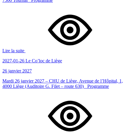
7500 Tournai Programme
Lire la suite
2027-01-26 Le Co’loc de Liège
26 janvier 2027
Mardi 26 janvier 2027 – CHU de Liège, Avenue de l’Hôpital, 1,
4000 Liège (Auditoire G. Filet – route 630) Programme