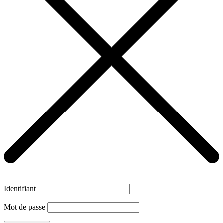
Identifiant
Mot de passe