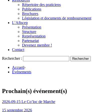
Ressources
Répertoire des praticiens
Publications
Brochures
Législation et documents de remboursement
L’Afiscep
Présentation
Structure
Représentation
Partenariat
Devenez membre !
Contact
Rechercher :
Accueil
›
Événements
Prochain(s) événement(s)
2026-09-15 Le Co’loc de Marche
15 septembre 2026