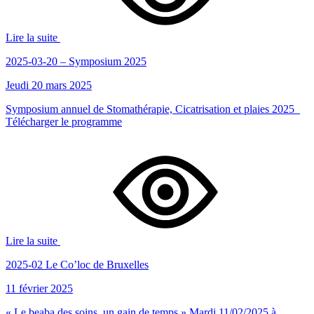
Lire la suite
2025-03-20 – Symposium 2025
Jeudi 20 mars 2025
Symposium annuel de Stomathérapie, Cicatrisation et plaies 2025
Télécharger le programme
Lire la suite
2025-02 Le Co’loc de Bruxelles
11 février 2025
« Le beaba des soins, un gain de temps » Mardi 11/02/2025 à