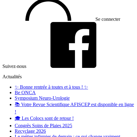
Se connecter
Suivez-nous
Actualités
✨ Bonne rentrée à toutes et à tous ! ✨
Be ONCA
Symposium Neuro-Urologie
📚 Votre Revue Scientifique AFISCEP est disponible en ligne
!
🎓 Les Colocs sont de retour !
Congrès Soins de Plaies 2025
Recyclage 2026
Le métier infirmier de demain : ce qui change vraiment