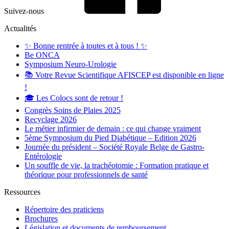
Suivez-nous
Actualités
✨ Bonne rentrée à toutes et à tous ! ✨
Be ONCA
Symposium Neuro-Urologie
📚 Votre Revue Scientifique AFISCEP est disponible en ligne
!
🎓 Les Colocs sont de retour !
Congrès Soins de Plaies 2025
Recyclage 2026
Le métier infirmier de demain : ce qui change vraiment
5ème Symposium du Pied Diabétique – Edition 2026
Journée du président – Société Royale Belge de Gastro-
Entérologie
Un souffle de vie, la trachéotomie : Formation pratique et
théorique pour professionnels de santé
Ressources
Répertoire des praticiens
Brochures
Législation et documents de remboursement