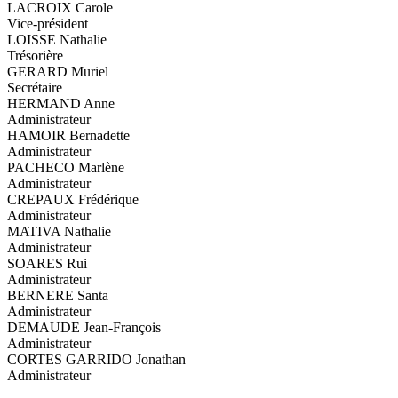
LACROIX Carole
Vice-président
LOISSE Nathalie
Trésorière
GERARD Muriel
Secrétaire
HERMAND Anne
Administrateur
HAMOIR Bernadette
Administrateur
PACHECO Marlène
Administrateur
CREPAUX Frédérique
Administrateur
MATIVA Nathalie
Administrateur
SOARES Rui
Administrateur
BERNERE Santa
Administrateur
DEMAUDE Jean-François
Administrateur
CORTES GARRIDO Jonathan
Administrateur