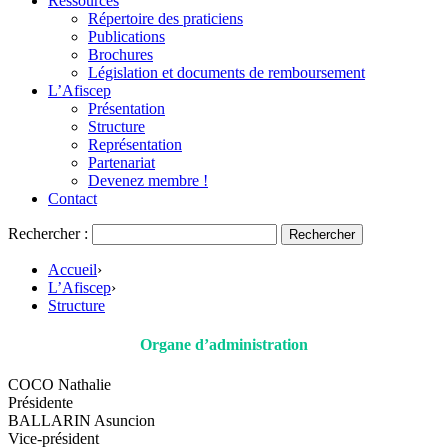
Ressources
Répertoire des praticiens
Publications
Brochures
Législation et documents de remboursement
L’Afiscep
Présentation
Structure
Représentation
Partenariat
Devenez membre !
Contact
Rechercher :
Accueil
›
L’Afiscep
›
Structure
Organe d’administration
COCO Nathalie
Présidente
BALLARIN Asuncion
Vice-président