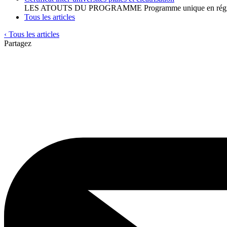
LES ATOUTS DU PROGRAMME Programme unique en région fran
Tous les articles
‹ Tous les articles
Partagez