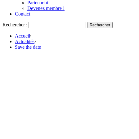
Partenariat
Devenez membre !
Contact
Rechercher :
Accueil
›
Actualités
›
Save the date