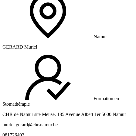
Namur
GERARD Muriel
Formation en
Stomathérapie
CHR de Namur site Meuse, 185 Avenue Albert 1er 5000 Namur
muriel.gerard@chr-namur.be
081726402