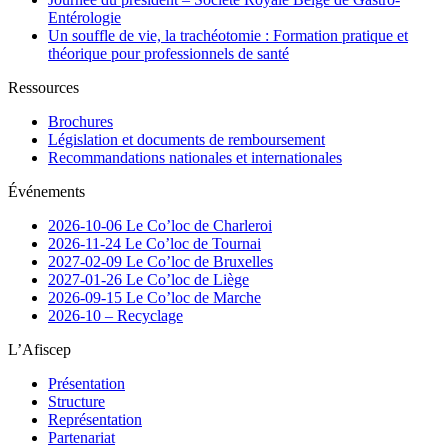
Entérologie
Un souffle de vie, la trachéotomie : Formation pratique et
théorique pour professionnels de santé
Ressources
Brochures
Législation et documents de remboursement
Recommandations nationales et internationales
Événements
2026-10-06 Le Co’loc de Charleroi
2026-11-24 Le Co’loc de Tournai
2027-02-09 Le Co’loc de Bruxelles
2027-01-26 Le Co’loc de Liège
2026-09-15 Le Co’loc de Marche
2026-10 – Recyclage
L’Afiscep
Présentation
Structure
Représentation
Partenariat