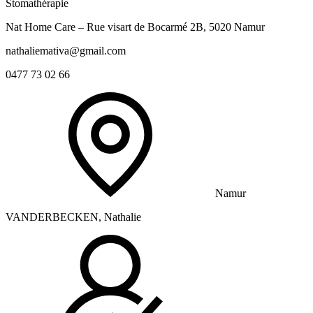
Stomathérapie
Nat Home Care – Rue visart de Bocarmé 2B, 5020 Namur
nathaliemativa@gmail.com
0477 73 02 66
Namur
VANDERBECKEN, Nathalie