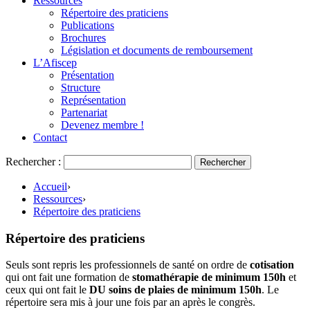
Ressources
Répertoire des praticiens
Publications
Brochures
Législation et documents de remboursement
L’Afiscep
Présentation
Structure
Représentation
Partenariat
Devenez membre !
Contact
Rechercher :
Accueil
›
Ressources
›
Répertoire des praticiens
Répertoire des praticiens
Seuls sont repris les professionnels de santé on ordre de
cotisation
qui ont fait une formation de
stomathérapie de minimum 150h
et
ceux qui ont fait le
DU soins de plaies de minimum 150h
. Le
répertoire sera mis à jour une fois par an après le congrès.