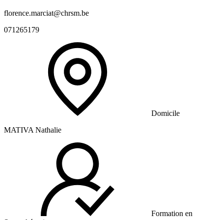
florence.marciat@chrsm.be
071265179
Domicile
MATIVA Nathalie
Formation en