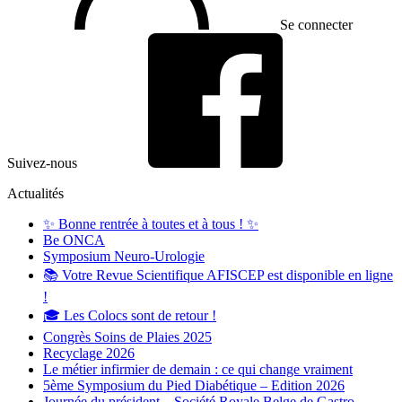
Se connecter
Suivez-nous
Actualités
✨ Bonne rentrée à toutes et à tous ! ✨
Be ONCA
Symposium Neuro-Urologie
📚 Votre Revue Scientifique AFISCEP est disponible en ligne
!
🎓 Les Colocs sont de retour !
Congrès Soins de Plaies 2025
Recyclage 2026
Le métier infirmier de demain : ce qui change vraiment
5ème Symposium du Pied Diabétique – Edition 2026
Journée du président – Société Royale Belge de Gastro-