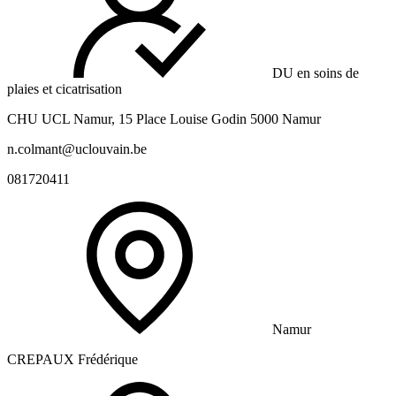
DU en soins de
plaies et cicatrisation
CHU UCL Namur, 15 Place Louise Godin 5000 Namur
n.colmant@uclouvain.be
081720411
Namur
CREPAUX Frédérique