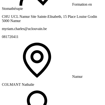
Formation en
Stomathérapie
CHU UCL Namur Site Sainte-Elisabeth, 15 Place Louise Godin
5000 Namur
myriam.charles@uclouvain.be
081720411
Namur
COLMANT Nathalie