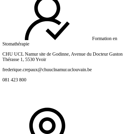
Formation en
Stomathérapie
CHU UCL Namur site de Godinne, Avenue du Docteur Gaston
Thérasse 1, 5530 Yvoir
frederique.crepaux@chuuclnamur.uclouvain.be
081 423 800