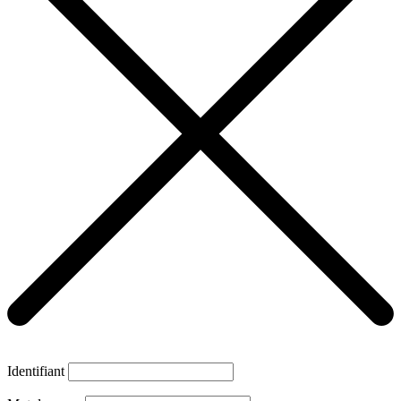
Identifiant