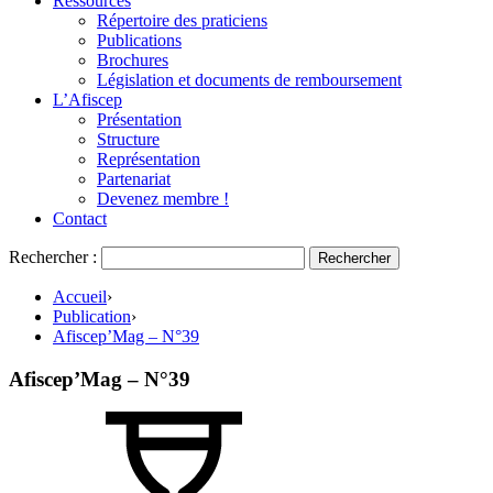
Ressources
Répertoire des praticiens
Publications
Brochures
Législation et documents de remboursement
L’Afiscep
Présentation
Structure
Représentation
Partenariat
Devenez membre !
Contact
Rechercher :
Accueil
›
Publication
›
Afiscep’Mag – N°39
Afiscep’Mag – N°39