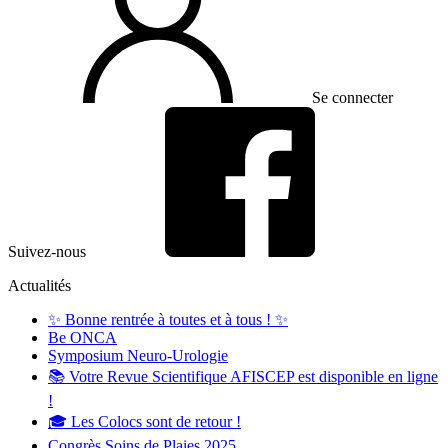
Se connecter
Suivez-nous
Actualités
✨ Bonne rentrée à toutes et à tous ! ✨
Be ONCA
Symposium Neuro-Urologie
📚 Votre Revue Scientifique AFISCEP est disponible en ligne
!
🎓 Les Colocs sont de retour !
Congrès Soins de Plaies 2025