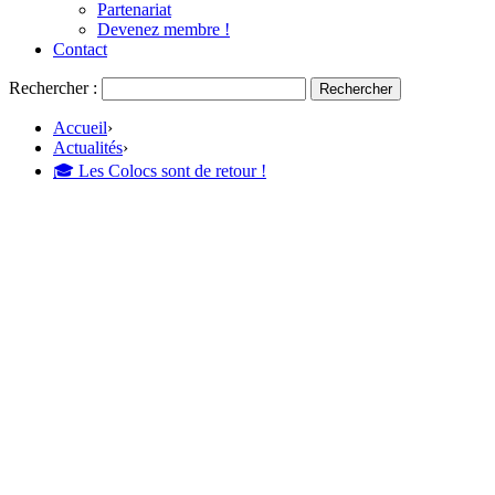
Partenariat
Devenez membre !
Contact
Rechercher :
Accueil
›
Actualités
›
🎓 Les Colocs sont de retour !