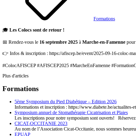
Formations
🎓
Les Colocs sont de retour !
📅 Rendez-vous le
16 septembre 2025
à
Marche-en-Famenne
pour 
👉 Infos & inscription : https://afiscep.be/event/2025-09-16-coloc-ma
#ColocAFISCEP #AFISCEP2025 #MarcheEnFamenne #FormationC
Plus d'articles
Formations
5ème Symposium du Pied Diabétique – Edition 2026
Informations et inscription : https://www.diabete.be/actualit
Symposium annuel de Stomathérapie Cicatrisation et Plaies
Les inscriptions pour notre symposium sont ouverts! Réserve
CICAT-OCCITANIE 2023
Au nom de l’Association Cicat-Occitanie, nous sommes heureu
EPUAP