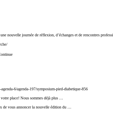
une nouvelle journée de réflexion, d’échanges et de rencontres profes
rche/
ontinue
es-et-agenda-6/agenda-197/symposium-pied-diabetique-856
z votre place! Nous sommes déjà plus …
x de vous annoncer la nouvelle édition du …