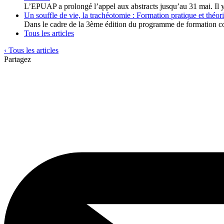
L’EPUAP a prolongé l’appel aux abstracts jusqu’au 31 mai. Il y
Un souffle de vie, la trachéotomie : Formation pratique et théor
Dans le cadre de la 3ème édition du programme de formation c
Tous les articles
‹ Tous les articles
Partagez