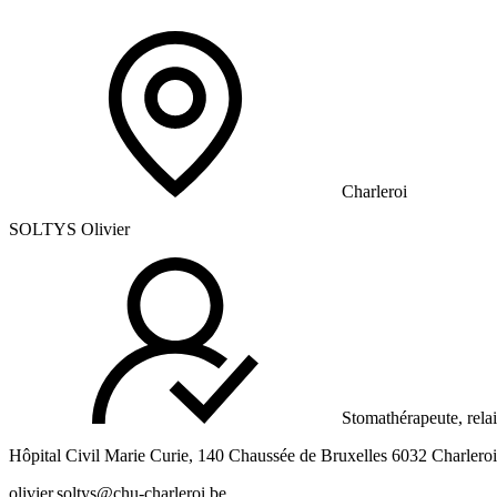
Charleroi
SOLTYS Olivier
Stomathérapeute, relai
Hôpital Civil Marie Curie, 140 Chaussée de Bruxelles 6032 Charleroi
olivier.soltys@chu-charleroi.be