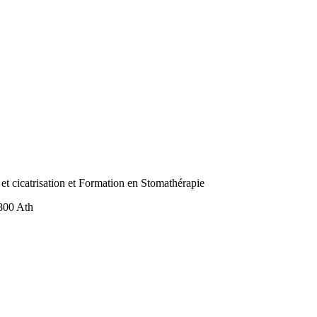
et cicatrisation et Formation en Stomathérapie
800 Ath