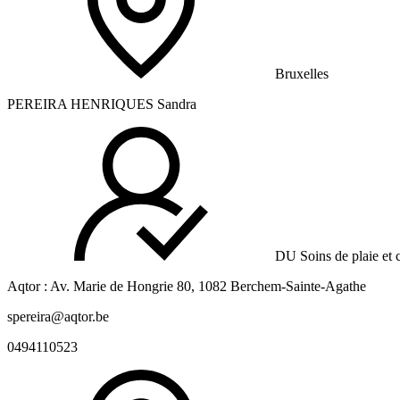
Bruxelles
PEREIRA HENRIQUES Sandra
DU Soins de plaie et c
Aqtor : Av. Marie de Hongrie 80, 1082 Berchem-Sainte-Agathe
spereira@aqtor.be
0494110523