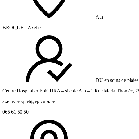
Ath
BROQUET Axelle
DU en soins de plaies 
Centre Hospitalier EpiCURA – site de Ath – 1 Rue Maria Thomée, 7
axelle.broquet@epicura.be
065 61 50 50