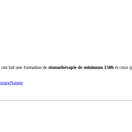
 ont fait une formation de
stomathérapie de minimum 150h
et ceux qu
bourg
Namur