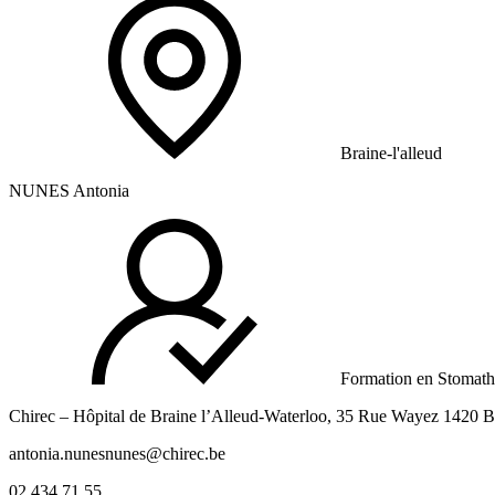
Braine-l'alleud
NUNES Antonia
Formation en Stomath
Chirec – Hôpital de Braine l’Alleud-Waterloo, 35 Rue Wayez 1420 B
antonia.nunesnunes@chirec.be
02 434 71 55