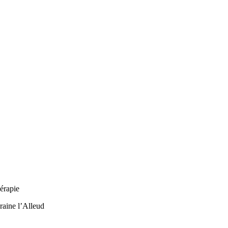
érapie
raine l’Alleud