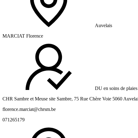
Auvelais
MARCIAT Florence
DU en soins de plaies 
CHR Sambre et Meuse site Sambre, 75 Rue Chère Voie 5060 Auvela
florence.marciat@chrsm.be
071265179