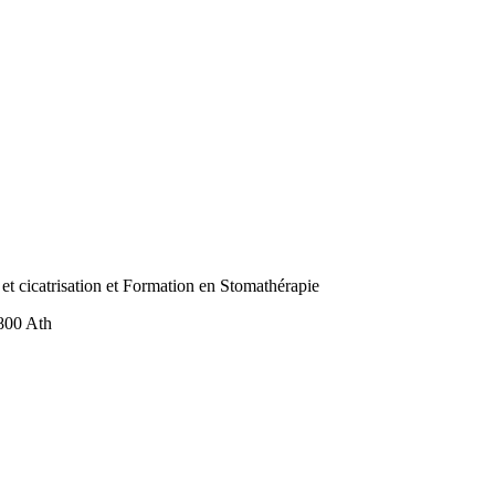
et cicatrisation et Formation en Stomathérapie
800 Ath