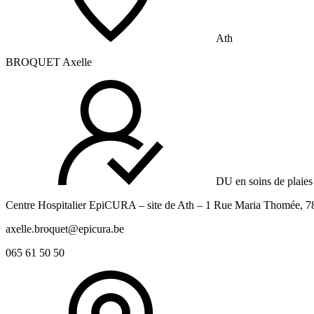
Ath
BROQUET Axelle
DU en soins de plaies 
Centre Hospitalier EpiCURA – site de Ath – 1 Rue Maria Thomée, 7
axelle.broquet@epicura.be
065 61 50 50