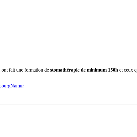
 ont fait une formation de
stomathérapie de minimum 150h
et ceux qu
bourg
Namur