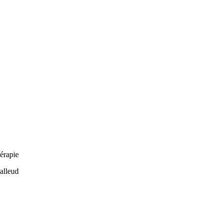
érapie
alleud