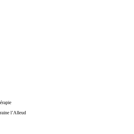
érapie
raine l’Alleud